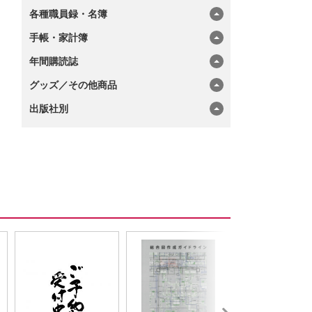
各種職員録・名簿
手帳・家計簿
年間購読誌
グッズ／その他商品
出版社別