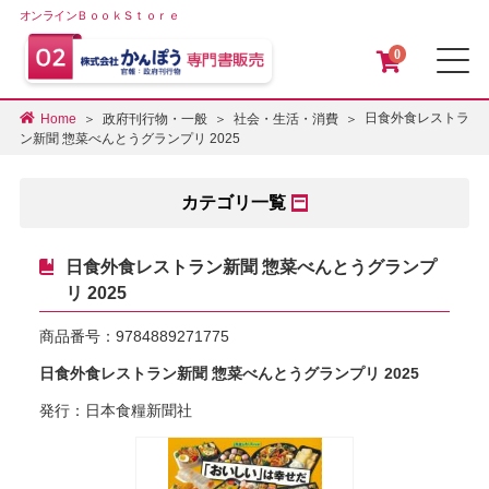
オンラインＢｏｏｋＳｔｏｒｅ
0
メ
日食外食レストラ
Home
政府刊行物・一般
社会・生活・消費
ン新聞 惣菜べんとうグランプリ 2025
カテゴリ一覧
日食外食レストラン新聞 惣菜べんとうグランプ
リ 2025
商品番号：
9784889271775
日食外食レストラン新聞 惣菜べんとうグランプリ 2025
発行：日本食糧新聞社