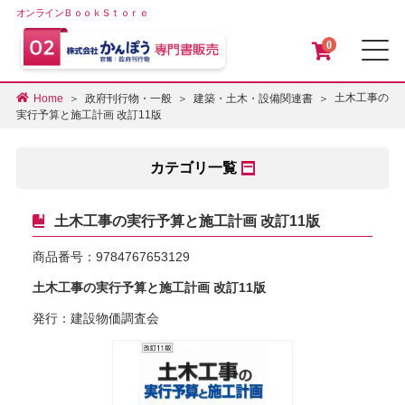
オンラインＢｏｏｋＳｔｏｒｅ
0
メ
土木工事の
Home
政府刊行物・一般
建築・土木・設備関連書
実行予算と施工計画 改訂11版
カテゴリ一覧
土木工事の実行予算と施工計画 改訂11版
商品番号：
9784767653129
土木工事の実行予算と施工計画 改訂11版
発行：建設物価調査会