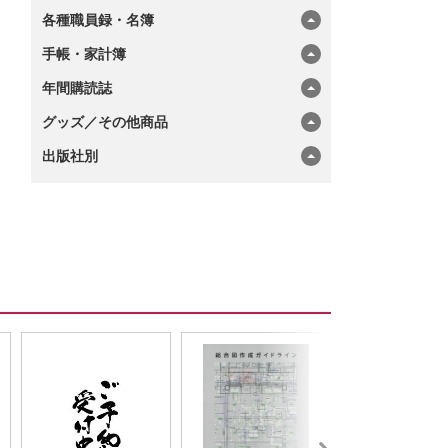
各種職員録・名簿
手帳・家計簿
年間購読誌
グッズ／その他商品
出版社別