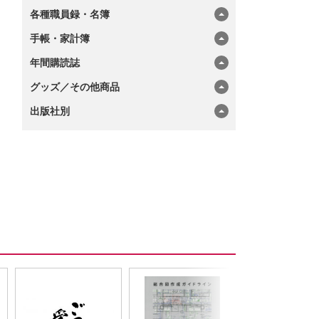
各種職員録・名簿
手帳・家計簿
年間購読誌
グッズ／その他商品
出版社別
ン