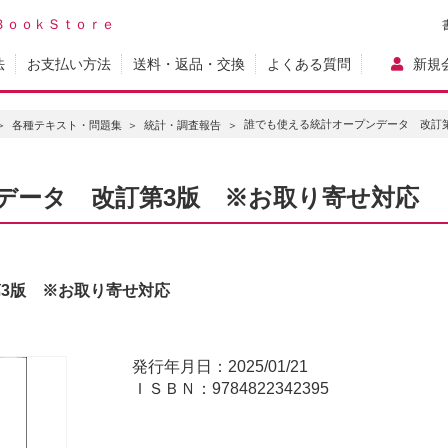
ＢｏｏｋＳｔｏｒｅ
法
お支払い方法
送料・返品・交換
よくある質問
新規
誰でも使える統計オープンデータ 改訂
各種テキスト・問題集
統計・調査報告
データ 改訂第3版 ※お取り寄せ対応
3版 ※お取り寄せ対応
局
発行年月日：2025/01/21
ＩＳＢＮ：9784822342395