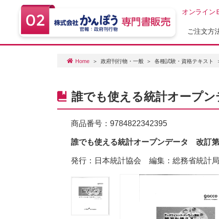
オンライン
ご注文方
Home
政府刊行物・一般
各種試験・資格テキスト
誰でも使える統計オープン
商品番号：
9784822342395
誰でも使える統計オープンデータ 改訂第
発行：日本統計協会 編集：総務省統計