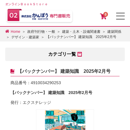
オンラインＢｏｏｋＳｔｏｒｅ
0
メ
Home
政府刊行物・一般
建築・土木・設備関連書
建築関係
【バックナンバー】 建築知識 2025年2月号
デザイン・建築家
カテゴリ一覧
【バックナンバー】 建築知識 2025年2月号
商品番号：
4910034290253
【バックナンバー】 建築知識 2025年2月号
発行：エクスナレッジ