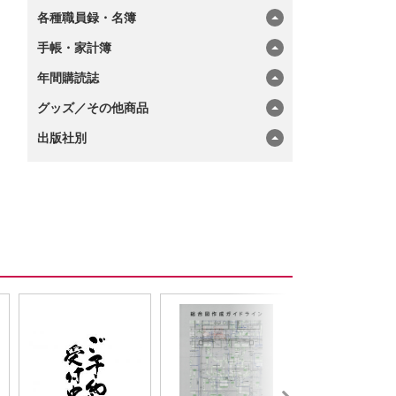
各種職員録・名簿
手帳・家計簿
年間購読誌
グッズ／その他商品
出版社別