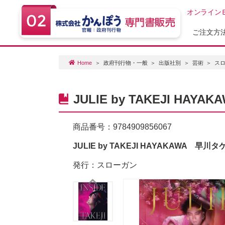
オンライン
ご注文方
Home
政府刊行物・一般
出版社別
芸術
ス
JULIE by TAKEJI H
商品番号：
9784909856067
JULIE by TAKEJI HAYAKAWA 
発行：スローガン