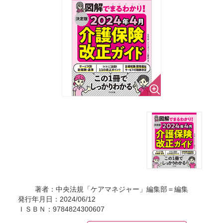
著者：中央法規「ケアマネジャー」編集部＝編集
発行年月日：2024/06/12
ＩＳＢＮ：9784824300607