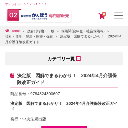
オンラインＢｏｏｋＳｔｏｒｅ
0
メ
Home
政府刊行物・一般
保険関係(年金・社会保険等)
決定版 図解でまるわかり！ 2024年4
福祉・厚生・健康・医療・保育
月介護保険改正ガイド
カテゴリ一覧
決定版 図解でまるわかり！ 2024年4月介護保
険改正ガイド
商品番号：
9784824300607
決定版 図解でまるわかり！ 2024年4月介護保険改正ガイ
ド
発行：中央法規出版