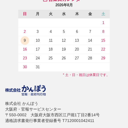
2026年8月
日
月
火
水
木
金
土
1
2
3
4
5
6
7
8
9
10
11
12
13
14
15
16
17
18
19
20
21
22
23
24
25
26
27
28
29
30
31
* 土・日・祝日は休業日です。
株式会社 かんぽう
大阪府・官報サービスセンター
〒550-0002 大阪府大阪市西区江戸堀1丁目2番14号
適格請求書発行事業者登録番号 T7120001042411