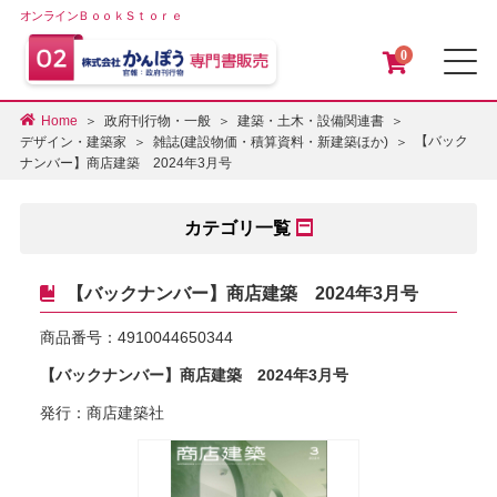
オンラインＢｏｏｋＳｔｏｒｅ
0
メ
Home
政府刊行物・一般
建築・土木・設備関連書
【バック
デザイン・建築家
雑誌(建設物価・積算資料・新建築ほか)
ナンバー】商店建築 2024年3月号
カテゴリ一覧
【バックナンバー】商店建築 2024年3月号
商品番号：
4910044650344
【バックナンバー】商店建築 2024年3月号
発行：商店建築社