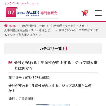
オンラインＢｏｏｋＳｔｏｒｅ
0
メ
Home
政府刊行物・一般
労務管理・安全衛生・人事
会社が変わる！生産性が向上す
人事関係(採用活動・OJT・退職など）
る！ジョブ型人事とは何か？
カテゴリ一覧
会社が変わる！生産性が向上する！ジョブ型人事
とは何か？
商品番号：
9784897619552
会社が変わる！生産性が向上する！ジョブ型人事とは何
か？
発行：労働新聞社