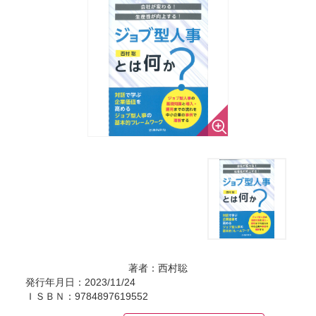
著者：西村聡
発行年月日：2023/11/24
ＩＳＢＮ：9784897619552