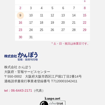
1
2
3
4
5
6
7
8
9
10
11
12
13
14
15
16
17
18
19
20
21
22
23
24
25
26
27
28
29
30
31
* 土・日・祝日は休業日です。
株式会社 かんぽう
大阪府・官報サービスセンター
〒550-0002 大阪府大阪市西区江戸堀1丁目2番14号
適格請求書発行事業者登録番号 T7120001042411
tel：06-6443-2171
（代表）