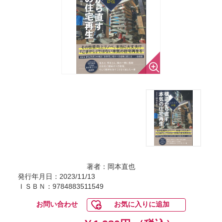
著者：岡本直也
発行年月日：2023/11/13
ＩＳＢＮ：9784883511549
お問い合わせ
お気に入りに追加