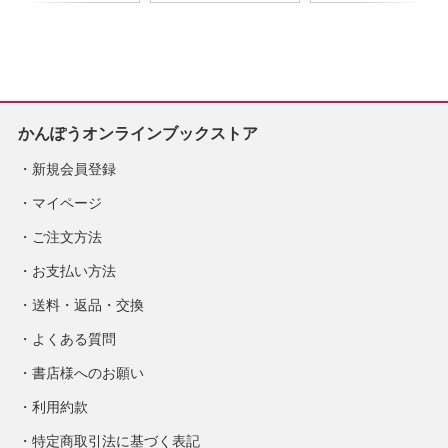
※2026年8月下旬発
2026年度版
売予定
※2026/8/31発売予
定
かんぽうオンラインブックストア
新規会員登録
マイページ
ご注文方法
お支払い方法
送料・返品・交換
よくある質問
書店様へのお願い
利用約款
特定商取引法に基づく表記