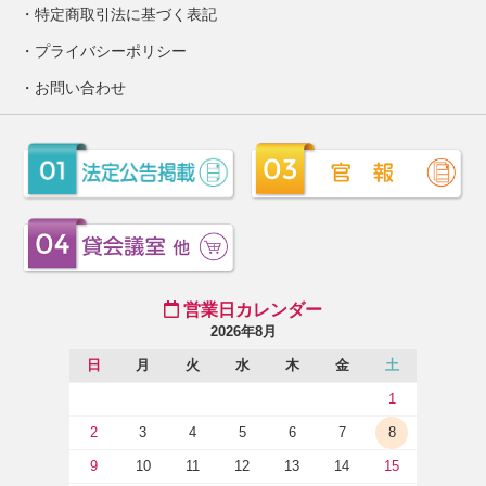
特定商取引法に基づく表記
プライバシーポリシー
お問い合わせ
営業日カレンダー
2026年8月
日
月
火
水
木
金
土
1
2
3
4
5
6
7
8
9
10
11
12
13
14
15