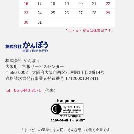
16
17
18
19
20
21
22
23
24
25
26
27
28
29
30
31
* 土・日・祝日は休業日です。
株式会社 かんぽう
大阪府・官報サービスセンター
〒550-0002 大阪府大阪市西区江戸堀1丁目2番14号
適格請求書発行事業者登録番号 T7120001042411
tel：06-6443-2171
（代表）
「まいど」の気持ちを大切にそんな思いで働く企業です。