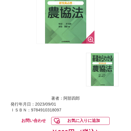
著者：阿部四郎
発行年月日：2023/09/01
ＩＳＢＮ：9784910318097
お問い合わせ
お気に入りに追加