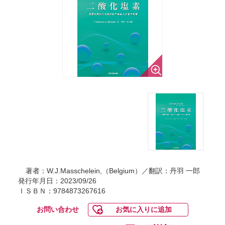
著者：W.J.Masschelein,（Belgium）／翻訳：丹羽 一郎
発行年月日：2023/09/26
ＩＳＢＮ：9784873267616
お問い合わせ
お気に入りに追加