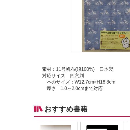
素材：11号帆布(綿100%) 日本製
対応サイズ 四六判
本のサイズ：W12.7cm×H18.8cm
厚さ 1.0～2.0cmまで対応
おすすめ書籍