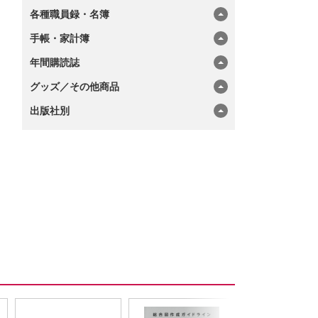
各種職員録・名簿
手帳・家計簿
年間購読誌
グッズ／その他商品
出版社別