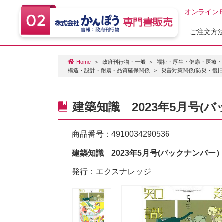
オンライン
ご注文方
Home
政府刊行物・一般
福祉・厚生・健康・医療
構造・設計・耐震・品質確保関係
災害対策関係(防災・復旧
建築知識 2023年5月号(
商品番号：
4910034290536
建築知識 2023年5月号(バックナンバー
発行：エクスナレッジ