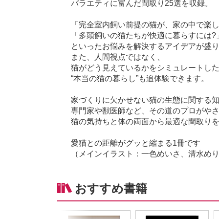
バラエティに富んだ間取り25選を収録。
「完全室内飼い前提の猫が、家の中で楽し
「多頭飼いの猫たちが快適に暮らすには?
といったお悩みを解決するアイデアが盛
また、人間視点ではなく、
猫がどう見えているかをシミュレートし
“本当の猫の暮らし”も追体験できます。
家づくりに欠かせない猫の生態に関する
専門家や獣医師など、その道のプロがや
猫の気持ちと体の両面から最適な間取り
愛猫との距離がグッと縮まる1冊です
（メインイラスト：一色めいさ、清水め
おすすめ書籍