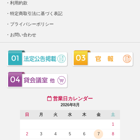
利用約款
特定商取引法に基づく表記
プライバシーポリシー
お問い合わせ
営業日カレンダー
2026年8月
日
月
火
水
木
金
土
1
2
3
4
5
6
7
8