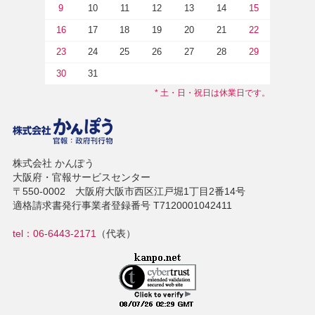
9
10
11
12
13
14
15
16
17
18
19
20
21
22
23
24
25
26
27
28
29
30
31
* 土・日・祝日は休業日です。
株式会社 かんぽう
大阪府・官報サービスセンター
〒550-0002 大阪府大阪市西区江戸堀1丁目2番14号
適格請求書発行事業者登録番号 T7120001042411
tel：06-6443-2171
（代表）