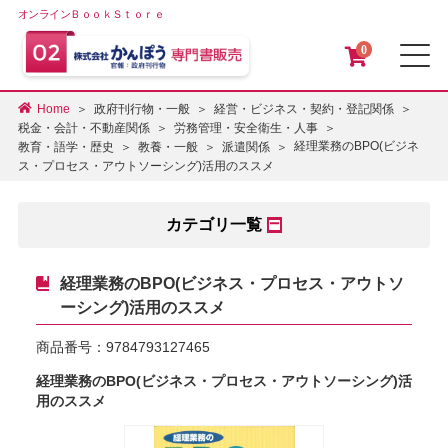
オンラインＢｏｏｋＳｔｏｒｅ
0
メ
Home
政府刊行物・一般
経営・ビジネス・契約・登記関係
税金・会計・不動産関係
労務管理・安全衛生・人事
経理業務のBPO(ビジネ
教育・語学・歴史
教養・一般
派遣関係
ス・プロセス・アウトソーシング)活用のススメ
カテゴリ一覧
経理業務のBPO(ビジネス・プロセス・アウトソ
ーシング)活用のススメ
商品番号：
9784793127465
経理業務のBPO(ビジネス・プロセス・アウトソーシング)活
用のススメ