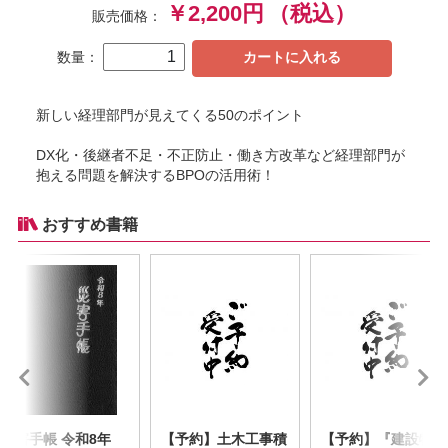
￥2,200円
（税込）
販売価格：
数量：
カートに入れる
新しい経理部門が見えてくる50のポイント
DX化・後継者不足・不正防止・働き方改革など経理部門が
抱える問題を解決するBPOの活用術！
おすすめ書籍
災害手帳 令和8年
【予約】土木工事積
【予約】『建設物