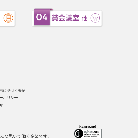
法に基づく表記
ーポリシー
せ
んな思いで働く企業です。