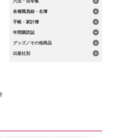
六法・法令集
各種職員録・名簿
手帳・家計簿
年間購読誌
グッズ／その他商品
出版社別
整