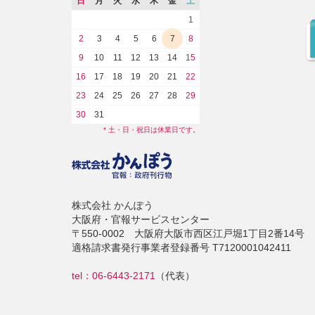
日
月
火
水
木
金
土
1
2
3
4
5
6
7
8
9
10
11
12
13
14
15
16
17
18
19
20
21
22
23
24
25
26
27
28
29
30
31
* 土・日・祝日は休業日です。
株式会社 かんぽう
大阪府・官報サービスセンター
〒550-0002 大阪府大阪市西区江戸堀1丁目2番14号
適格請求書発行事業者登録番号 T7120001042411
tel：06-6443-2171
（代表）