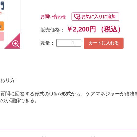
お問い合わせ
お気に入りに追加
￥2,200円
（税込）
販売価格：
数量：
カートに入れる
かわり方
質問に回答する形式のQ＆A形式から、ケアマネジャーが債務
るのか理解できる。