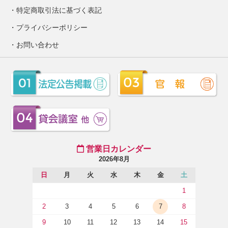
特定商取引法に基づく表記
プライバシーポリシー
お問い合わせ
営業日カレンダー
2026年8月
日
月
火
水
木
金
土
1
2
3
4
5
6
7
8
9
10
11
12
13
14
15