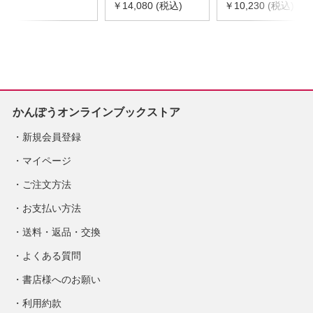
令和8年度版
￥14,080 (税込)
器具等基礎価格表
￥10,230 (税込)
※2026年8月下旬発
2026年度版
売予定
※2026/8/31発売予
定
かんぽうオンラインブックストア
新規会員登録
マイページ
ご注文方法
お支払い方法
送料・返品・交換
よくある質問
書店様へのお願い
利用約款