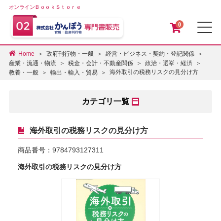
オンラインＢｏｏｋＳｔｏｒｅ
0
メ
Home
政府刊行物・一般
経営・ビジネス・契約・登記関係
産業・流通・物流
税金・会計・不動産関係
政治・選挙・経済
海外取引の税務リスクの見分け方
教養・一般
輸出・輸入・貿易
カテゴリ一覧
海外取引の税務リスクの見分け方
商品番号：
9784793127311
海外取引の税務リスクの見分け方