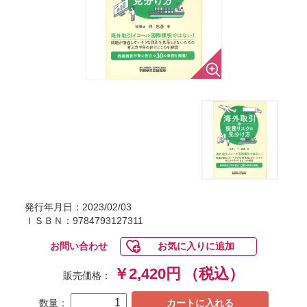
発行年月日：2023/02/03
ＩＳＢＮ：9784793127311
お問い合わせ
お気に入りに追加
￥2,420円
（税込）
販売価格：
数量：
カートに入れる