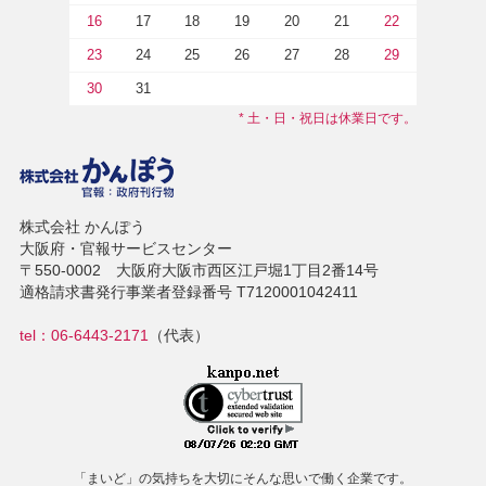
16
17
18
19
20
21
22
23
24
25
26
27
28
29
30
31
* 土・日・祝日は休業日です。
株式会社 かんぽう
大阪府・官報サービスセンター
〒550-0002 大阪府大阪市西区江戸堀1丁目2番14号
適格請求書発行事業者登録番号 T7120001042411
tel：06-6443-2171
（代表）
「まいど」の気持ちを大切にそんな思いで働く企業です。