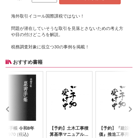
海外取引イコール国際課税ではない！
問題が潜在していそうな取引を見落とさないための考え方
や目の付けどころを解説。
税務調査対象に役立つ30の事例を掲載！
おすすめ書籍
災害手帳 令和8年
【予約】土木工事積
【予約】『建設物
￥2,970 (税込)
算基準マニュアル
価』推進工事用機械