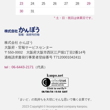
23
24
25
26
27
28
29
30
31
* 土・日・祝日は休業日です。
株式会社 かんぽう
大阪府・官報サービスセンター
〒550-0002 大阪府大阪市西区江戸堀1丁目2番14号
適格請求書発行事業者登録番号 T7120001042411
tel：06-6443-2171
（代表）
「まいど」の気持ちを大切にそんな思いで働く企業です。
2023 Copyright © Incorporated company kanpou.