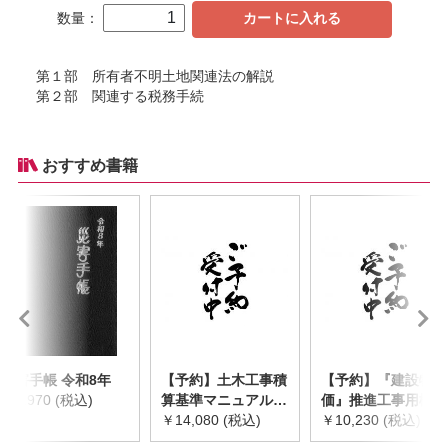
数量：
カートに入れる
第１部 所有者不明土地関連法の解説
第２部 関連する税務手続
おすすめ書籍
災害手帳 令和8年
【予約】土木工事積
【予約】『建設物
￥2,970 (税込)
算基準マニュアル
価』推進工事用機械
令和8年度版
￥14,080 (税込)
器具等基礎価格表
￥10,230 (税込)
※2026年8月下旬発
2026年度版