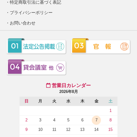
特定商取引法に基づく表記
プライバシーポリシー
お問い合わせ
営業日カレンダー
2026年8月
日
月
火
水
木
金
土
1
2
3
4
5
6
7
8
9
10
11
12
13
14
15