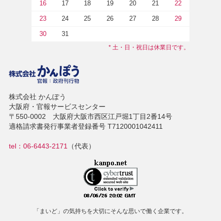
16
17
18
19
20
21
22
23
24
25
26
27
28
29
30
31
* 土・日・祝日は休業日です。
株式会社 かんぽう
大阪府・官報サービスセンター
〒550-0002 大阪府大阪市西区江戸堀1丁目2番14号
適格請求書発行事業者登録番号 T7120001042411
tel：06-6443-2171
（代表）
「まいど」の気持ちを大切にそんな思いで働く企業です。