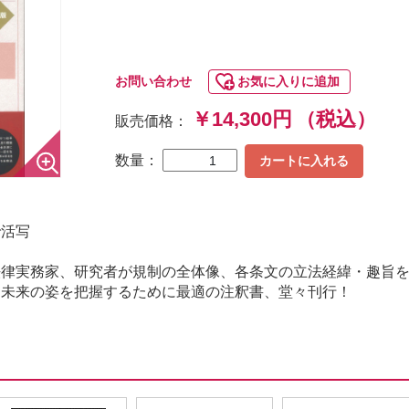
お問い合わせ
お気に入りに追加
￥14,300円
（税込）
販売価格：
数量：
カートに入れる
で活写
法律実務家、研究者が規制の全体像、各条文の立法経緯・趣旨
と未来の姿を把握するために最適の注釈書、堂々刊行！