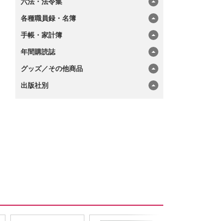
六法・法令集
各種職員録・名簿
手帳・家計簿
年間購読誌
グッズ／その他商品
出版社別
を