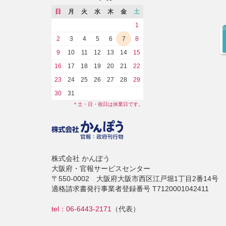
日
月
火
水
木
金
土
1
2
3
4
5
6
7
8
9
10
11
12
13
14
15
16
17
18
19
20
21
22
23
24
25
26
27
28
29
30
31
* 土・日・祝日は休業日です。
株式会社 かんぽう
大阪府・官報サービスセンター
〒550-0002 大阪府大阪市西区江戸堀1丁目2番14号
適格請求書発行事業者登録番号 T7120001042411
tel：06-6443-2171
（代表）