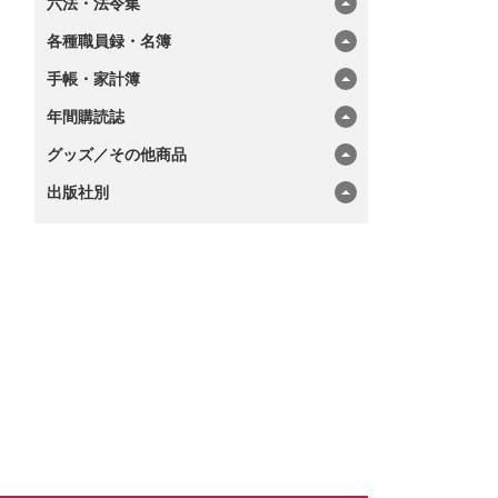
六法・法令集
各種職員録・名簿
手帳・家計簿
年間購読誌
グッズ／その他商品
出版社別