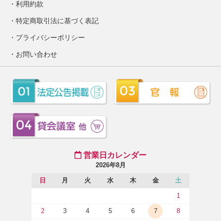
利用約款
特定商取引法に基づく表記
プライバシーポリシー
お問い合わせ
営業日カレンダー
2026年8月
日
月
火
水
木
金
土
1
2
3
4
5
6
7
8