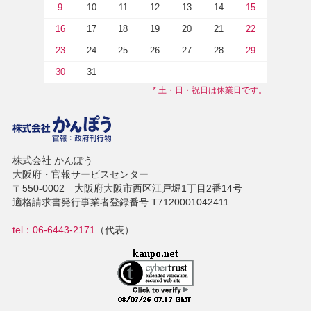
9
10
11
12
13
14
15
16
17
18
19
20
21
22
23
24
25
26
27
28
29
30
31
* 土・日・祝日は休業日です。
株式会社 かんぽう
大阪府・官報サービスセンター
〒550-0002 大阪府大阪市西区江戸堀1丁目2番14号
適格請求書発行事業者登録番号 T7120001042411
tel：06-6443-2171
（代表）