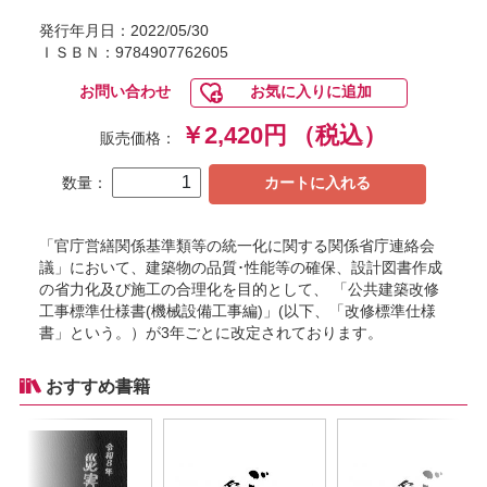
発行年月日：2022/05/30
ＩＳＢＮ：9784907762605
お問い合わせ
お気に入りに追加
￥2,420円
（税込）
販売価格：
数量：
カートに入れる
「官庁営繕関係基準類等の統一化に関する関係省庁連絡会
議」において、建築物の品質･性能等の確保、設計図書作成
の省力化及び施工の合理化を目的として、 「公共建築改修
工事標準仕様書(機械設備工事編)」(以下、「改修標準仕様
書」という。）が3年ごとに改定されております。
おすすめ書籍