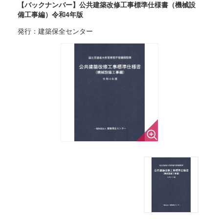
【バックナンバー】公共建築改修工事標準仕様書（機械設
備工事編）令和4年版
発行：建築保全センター