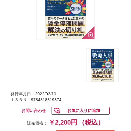
発行年月日：2022/03/10
ＩＳＢＮ：9784818519374
お問い合わせ
お気に入りに追加
￥2,200円
（税込）
販売価格：