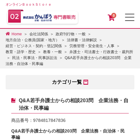
オンラインＢｏｏｋＳｔｏｒｅ
0
メ
Home
会社法関係
政府刊行物・一般
地方自治・公務員(国家・地方）
法律書・法律解説
経営・ビジネス・契約・登記関係
労務管理・安全衛生・人事
教育・語学・歴史
教養・一般
弁護士・司法書士・行政書士・裁判所
Q&A若手弁護士からの相談203問 企業
民法・民事法・民事訴訟法
法務・自治体・民事編
カテゴリ一覧
Q&A若手弁護士からの相談203問 企業法務・自
治体・民事編
商品番号：
9784817847836
Q&A若手弁護士からの相談203問 企業法務・自治体・民
事編