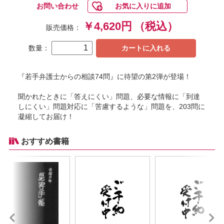
お問い合わせ
お気に入りに追加
￥4,620円
（税込）
販売価格：
数量：
カートに入れる
『若手弁護士からの相談74問』に待望の第2弾が登場！
聞かれたときに「答えにくい」問題、必要な情報に「到達
しにくい」問題対応に「苦慮するような」問題を、203問に
凝縮してお届け！
おすすめ書籍