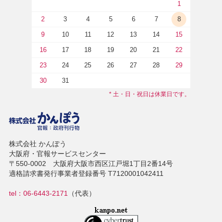
1
2
3
4
5
6
7
8
9
10
11
12
13
14
15
16
17
18
19
20
21
22
23
24
25
26
27
28
29
30
31
* 土・日・祝日は休業日です。
株式会社 かんぽう
大阪府・官報サービスセンター
〒550-0002 大阪府大阪市西区江戸堀1丁目2番14号
適格請求書発行事業者登録番号 T7120001042411
tel：06-6443-2171
（代表）