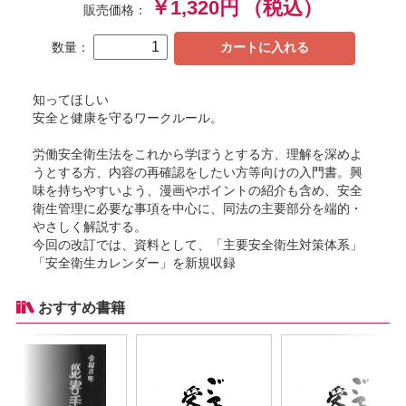
￥1,320円
（税込）
販売価格：
数量：
カートに入れる
知ってほしい
安全と健康を守るワークルール。
労働安全衛生法をこれから学ぼうとする方、理解を深めよ
うとする方、内容の再確認をしたい方等向けの入門書。興
味を持ちやすいよう、漫画やポイントの紹介も含め、安全
衛生管理に必要な事項を中心に、同法の主要部分を端的・
やさしく解説する。
今回の改訂では、資料として、「主要安全衛生対策体系」
「安全衛生カレンダー」を新規収録
おすすめ書籍