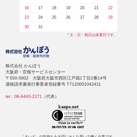
16
17
18
19
20
21
22
23
24
25
26
27
28
29
30
31
* 土・日・祝日は休業日です。
株式会社 かんぽう
大阪府・官報サービスセンター
〒550-0002 大阪府大阪市西区江戸堀1丁目2番14号
適格請求書発行事業者登録番号 T7120001042411
tel：06-6443-2171
（代表）
「まいど」の気持ちを大切にそんな思いで働く企業です。