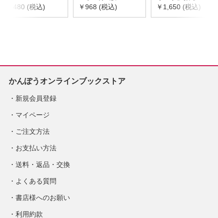
￥7,480 (税込)
￥968 (税込)
ント 第2版
￥1,650 (税込)
かんぽうオンラインブックストア
新規会員登録
マイページ
ご注文方法
お支払い方法
送料・返品・交換
よくある質問
書店様へのお願い
利用約款