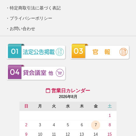
特定商取引法に基づく表記
プライバシーポリシー
お問い合わせ
営業日カレンダー
2026年8月
日
月
火
水
木
金
土
1
2
3
4
5
6
7
8
9
10
11
12
13
14
15