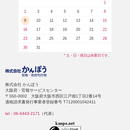
1
2
3
4
5
6
7
8
9
10
11
12
13
14
15
16
17
18
19
20
21
22
23
24
25
26
27
28
29
30
31
* 土・日・祝日は休業日です。
株式会社 かんぽう
大阪府・官報サービスセンター
〒550-0002 大阪府大阪市西区江戸堀1丁目2番14号
適格請求書発行事業者登録番号 T7120001042411
tel：06-6443-2171
（代表）