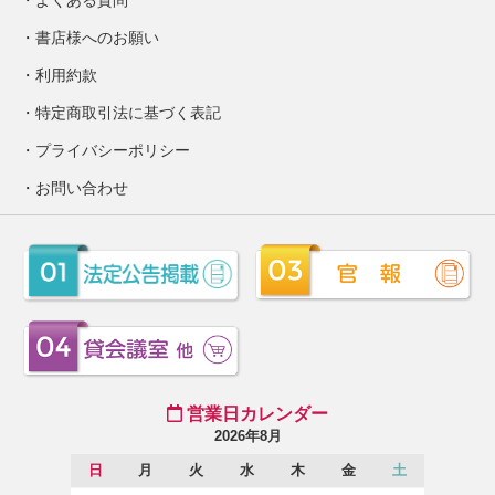
よくある質問
書店様へのお願い
利用約款
特定商取引法に基づく表記
プライバシーポリシー
お問い合わせ
営業日カレンダー
2026年8月
日
月
火
水
木
金
土