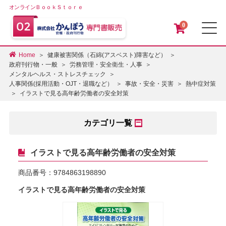
オンラインＢｏｏｋＳｔｏｒｅ
0
メ
Home
健康被害関係（石綿(アスベスト)障害など）
政府刊行物・一般
労務管理・安全衛生・人事
メンタルヘルス・ストレスチェック
人事関係(採用活動・OJT・退職など）
事故・安全・災害
熱中症対策
イラストで見る高年齢労働者の安全対策
カテゴリ一覧
イラストで見る高年齢労働者の安全対策
商品番号：
9784863198890
イラストで見る高年齢労働者の安全対策