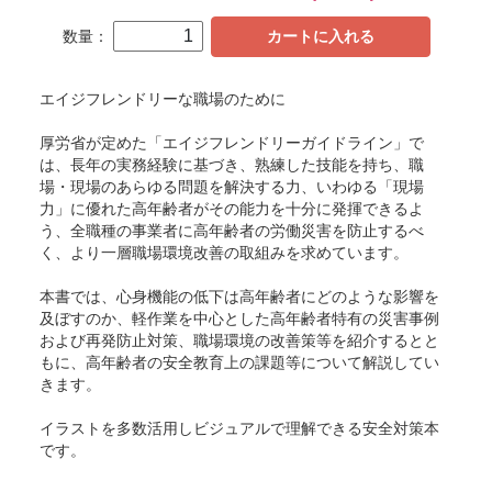
数量：
カートに入れる
エイジフレンドリーな職場のために
厚労省が定めた「エイジフレンドリーガイドライン」で
は、長年の実務経験に基づき、熟練した技能を持ち、職
場・現場のあらゆる問題を解決する力、いわゆる「現場
力」に優れた高年齢者がその能力を十分に発揮できるよ
う、全職種の事業者に高年齢者の労働災害を防止するべ
く、より一層職場環境改善の取組みを求めています。
本書では、心身機能の低下は高年齢者にどのような影響を
及ぼすのか、軽作業を中心とした高年齢者特有の災害事例
および再発防止対策、職場環境の改善策等を紹介するとと
もに、高年齢者の安全教育上の課題等について解説してい
きます。
イラストを多数活用しビジュアルで理解できる安全対策本
です。