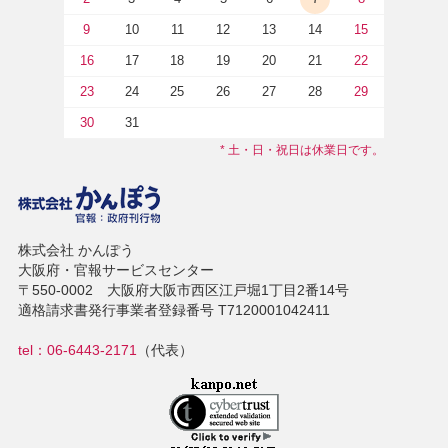
9
10
11
12
13
14
15
16
17
18
19
20
21
22
23
24
25
26
27
28
29
30
31
* 土・日・祝日は休業日です。
株式会社 かんぽう
大阪府・官報サービスセンター
〒550-0002 大阪府大阪市西区江戸堀1丁目2番14号
適格請求書発行事業者登録番号 T7120001042411
tel：06-6443-2171
（代表）