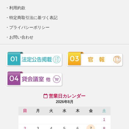
利用約款
特定商取引法に基づく表記
プライバシーポリシー
お問い合わせ
営業日カレンダー
2026年8月
日
月
火
水
木
金
土
1
2
3
4
5
6
7
8