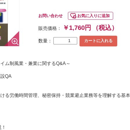
お問い合わせ
お気に入りに追加
￥1,760円
（税込）
販売価格：
数量：
カートに入れる
イム制風業・兼業に関するQ&A～
設QA
おける労働時間管理、秘密保持・競業避止業務等を理解する基
説！