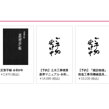
災害手帳 令和8年
【予約】土木工事積算
【予約】『建設物価』
￥2,970 (税込)
基準マニュアル 令和8
推進工事用機械器具等
年度版 ※2026年8月
￥14,080 (税込)
基礎価格表 2026年度
￥10,230 (税込)
下旬発売予定
版 ※2026/8/31発売予
定