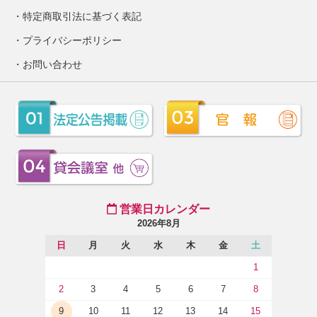
特定商取引法に基づく表記
プライバシーポリシー
お問い合わせ
営業日カレンダー
2026年8月
日
月
火
水
木
金
土
1
2
3
4
5
6
7
8
9
10
11
12
13
14
15