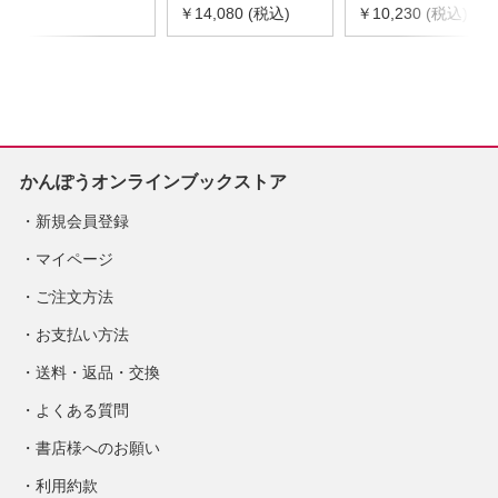
令和8年度版
￥14,080 (税込)
器具等基礎価格表
￥10,230 (税込)
※2026年8月下旬発
2026年度版
売予定
※2026/8/31発売予
定
かんぽうオンラインブックストア
新規会員登録
マイページ
ご注文方法
お支払い方法
送料・返品・交換
よくある質問
書店様へのお願い
利用約款