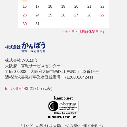
16
17
18
19
20
21
22
23
24
25
26
27
28
29
30
31
* 土・日・祝日は休業日です。
株式会社 かんぽう
大阪府・官報サービスセンター
〒550-0002 大阪府大阪市西区江戸堀1丁目2番14号
適格請求書発行事業者登録番号 T7120001042411
tel：06-6443-2171
（代表）
「まいど」の気持ちを大切にそんな思いで働く企業です。