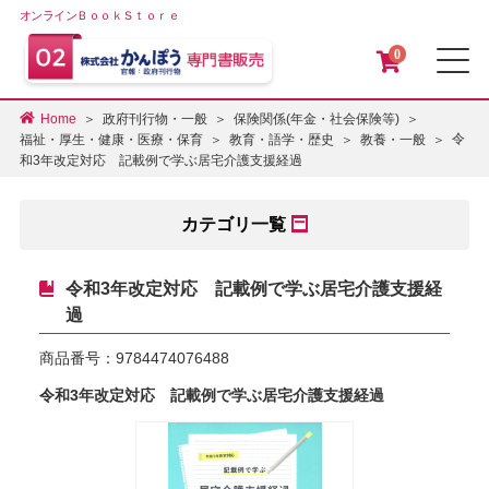
オンラインＢｏｏｋＳｔｏｒｅ
0
メ
Home
政府刊行物・一般
保険関係(年金・社会保険等)
令
福祉・厚生・健康・医療・保育
教育・語学・歴史
教養・一般
和3年改定対応 記載例で学ぶ居宅介護支援経過
カテゴリ一覧
令和3年改定対応 記載例で学ぶ居宅介護支援経
過
商品番号：
9784474076488
令和3年改定対応 記載例で学ぶ居宅介護支援経過