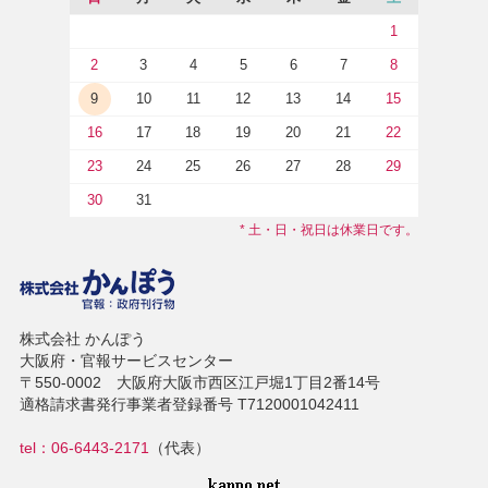
1
2
3
4
5
6
7
8
9
10
11
12
13
14
15
16
17
18
19
20
21
22
23
24
25
26
27
28
29
30
31
* 土・日・祝日は休業日です。
株式会社 かんぽう
大阪府・官報サービスセンター
〒550-0002 大阪府大阪市西区江戸堀1丁目2番14号
適格請求書発行事業者登録番号 T7120001042411
tel：06-6443-2171
（代表）