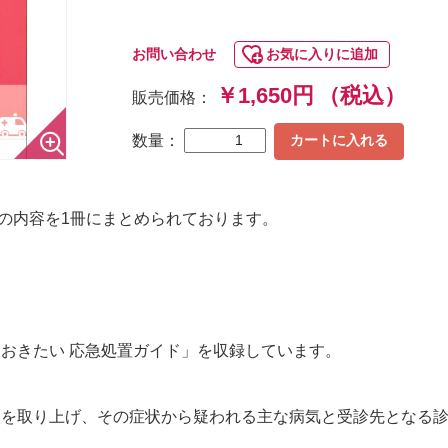
お問い合わせ
お気に入りに追加
￥1,650円
（税込）
販売価格：
数量：
カートに入れる
l.4』の内容を1冊にまとめられております。
おきたい 応急処置ガイド」を収録しています。
状を取り上げ、その症状から疑われる主な病気と受診先となる