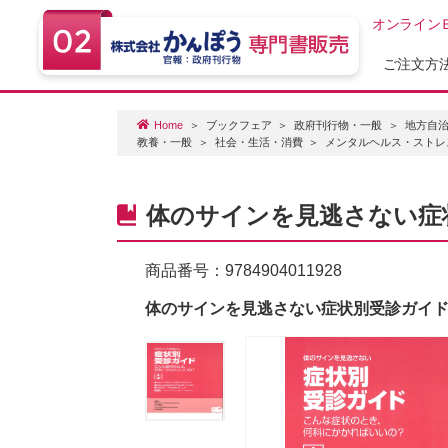
オンライン
ご注文方
Home
ブックフェア
政府刊行物・一般
地方自治
教養・一般
社会・生活・消費
メンタルヘルス・ストレ
体のサインを見逃さない症
商品番号：
9784904011928
体のサインを見逃さない症状別受診ガイ