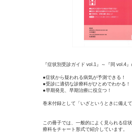
『症状別受診ガイド vol.1』～『同 vo
●症状から疑われる病気が予測できる！
●受診に適切な診療科がひとめでわかる！
●早期発見、早期治療に役立つ！
巻末付録として「いざというときに備えて
この冊子では、一般的によく見られる症
療科をチャート形式で紹介しています。