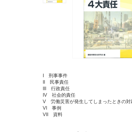
I 刑事事件
II 民事責任
III 行政責任
IV 社会的責任
V 労働災害が発生してしまったときの対
VI 事例
VII 資料