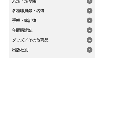
六法・法令集
各種職員録・名簿
手帳・家計簿
年間購読誌
グッズ／その他商品
出版社別