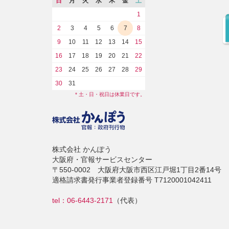
日
月
火
水
木
金
土
1
2
3
4
5
6
7
8
9
10
11
12
13
14
15
16
17
18
19
20
21
22
23
24
25
26
27
28
29
30
31
* 土・日・祝日は休業日です。
株式会社 かんぽう
大阪府・官報サービスセンター
〒550-0002 大阪府大阪市西区江戸堀1丁目2番14号
適格請求書発行事業者登録番号 T7120001042411
tel：06-6443-2171
（代表）