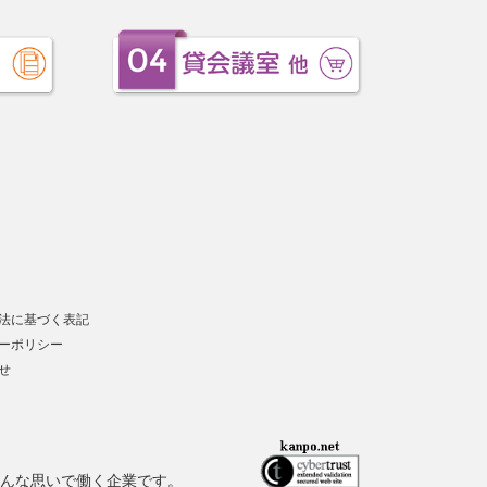
法に基づく表記
ーポリシー
せ
んな思いで働く企業です。