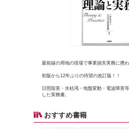
最前線の用地の現場で事業損失実務に携
初版から12年ぶりの待望の改訂版！！
日照阻害・水枯渇・地盤変動・電波障害
した実務書。
おすすめ書籍