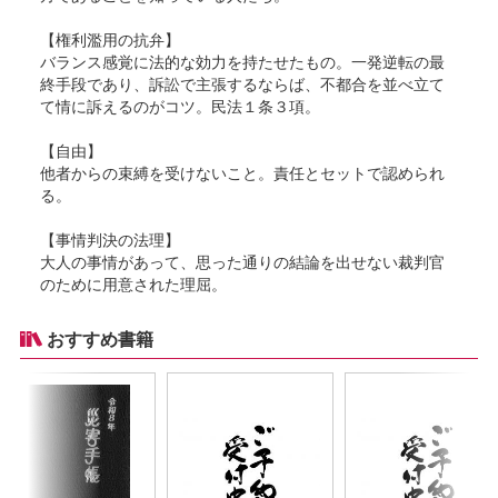
【権利濫用の抗弁】
バランス感覚に法的な効力を持たせたもの。一発逆転の最
終手段であり、訴訟で主張するならば、不都合を並べ立て
て情に訴えるのがコツ。民法１条３項。
【自由】
他者からの束縛を受けないこと。責任とセットで認められ
る。
【事情判決の法理】
大人の事情があって、思った通りの結論を出せない裁判官
のために用意された理屈。
おすすめ書籍