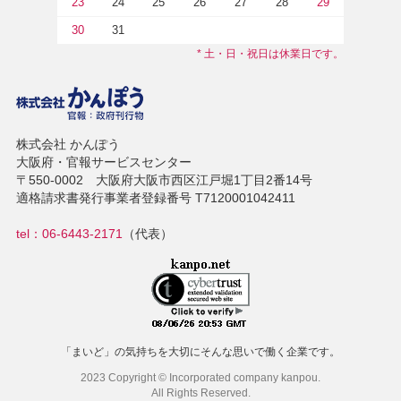
23
24
25
26
27
28
29
30
31
* 土・日・祝日は休業日です。
株式会社 かんぽう
大阪府・官報サービスセンター
〒550-0002 大阪府大阪市西区江戸堀1丁目2番14号
適格請求書発行事業者登録番号 T7120001042411
tel：06-6443-2171
（代表）
「まいど」の気持ちを大切にそんな思いで働く企業です。
2023 Copyright © Incorporated company kanpou.
All Rights Reserved.