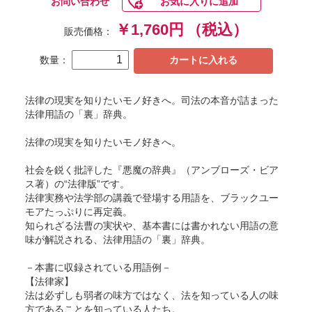
お問い合わせ
お気に入りに追加
￥1,760円
（税込）
販売価格：
数量：
カートに入れる
法律の現実を知りたいモノ好きへ。司法の本音が詰まった
法律用語の「裏」辞典。
法律の現実を知りたいモノ好きへ。
社会を鋭く批評した『悪魔の辞典』（アンブローズ・ビア
ス著）の“法律版”です。
法律実務や法学部の講義で登場する用語を、ブラックユー
モアたっぷりに再定義。
知られざる法曹の実状や、基本書には書かれない用語の意
味が解説される、法律用語の「裏」辞典。
－本書に収録されている用語例－
【法律家】
法は必ずしも弱者の味方ではなく、法を知っている人の味
方であることを知っている人たち。