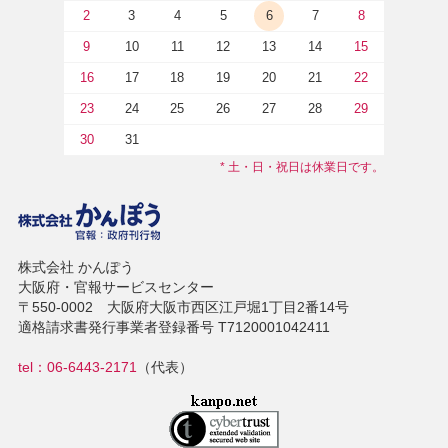
2
3
4
5
6
7
8
9
10
11
12
13
14
15
16
17
18
19
20
21
22
23
24
25
26
27
28
29
30
31
* 土・日・祝日は休業日です。
株式会社 かんぽう
大阪府・官報サービスセンター
〒550-0002 大阪府大阪市西区江戸堀1丁目2番14号
適格請求書発行事業者登録番号 T7120001042411
tel：06-6443-2171
（代表）