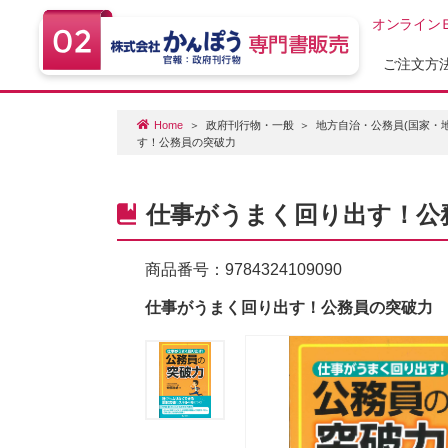
オンライン
ご注文方
Home
政府刊行物・一般
地方自治・公務員(国家・
す！公務員の突破力
仕事がうまく回り出す！公
商品番号：
9784324109090
仕事がうまく回り出す！公務員の突破力