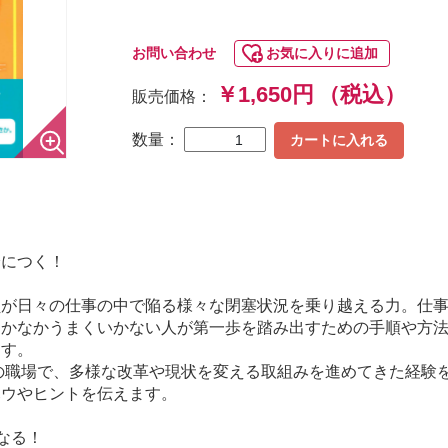
お問い合わせ
お気に入りに追加
￥1,650円
（税込）
販売価格：
数量：
カートに入れる
身につく！
員が日々の仕事の中で陥る様々な閉塞状況を乗り越える力。仕
なかなかうまくいかない人が第一歩を踏み出すための手順や方
ます。
もの職場で、多様な改革や現状を変える取組みを進めてきた経験
ハウやヒントを伝えます。
なる！