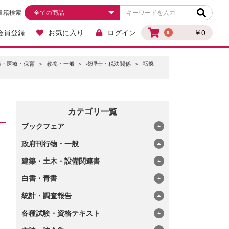
書籍検索
会員登録
お気に入り
ログイン
￥0
0
転換
康・医療・保育
教養・一般
税理士・税法関係
カテゴリ一覧
ブックフェア
政府刊行物・一般
建築・土木・設備関連書
白書・青書
統計・調査報告
各種試験・資格テキスト