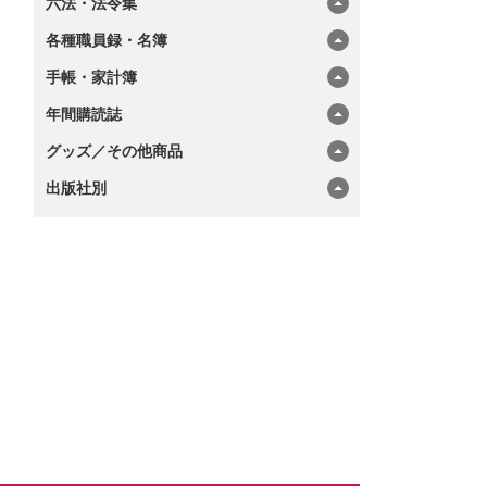
六法・法令集
各種職員録・名簿
手帳・家計簿
年間購読誌
グッズ／その他商品
出版社別