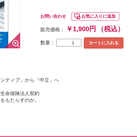
お問い合わせ
お気に入りに追加
￥1,900円
（税込）
販売価格：
数量：
カートに入れる
センティブ」から「中立」へ
た生命保険法人契約
何をもたらすのか。