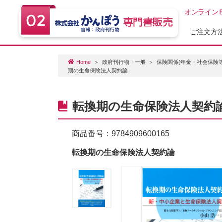
オンライン
ご注文方
Home
政府刊行物・一般
保険関係(年金・社会保険等
期の生命保険法人契約論
転換期の生命保険法人契約
商品番号：
9784909600165
転換期の生命保険法人契約論