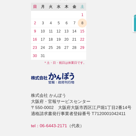
日
月
火
水
木
金
土
1
2
3
4
5
6
7
8
9
10
11
12
13
14
15
16
17
18
19
20
21
22
23
24
25
26
27
28
29
30
31
* 土・日・祝日は休業日です。
株式会社 かんぽう
大阪府・官報サービスセンター
〒550-0002 大阪府大阪市西区江戸堀1丁目2番14号
適格請求書発行事業者登録番号 T7120001042411
tel：06-6443-2171
（代表）