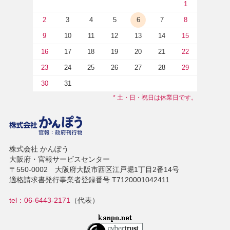
1
2
3
4
5
6
7
8
9
10
11
12
13
14
15
16
17
18
19
20
21
22
23
24
25
26
27
28
29
30
31
* 土・日・祝日は休業日です。
株式会社 かんぽう
大阪府・官報サービスセンター
〒550-0002 大阪府大阪市西区江戸堀1丁目2番14号
適格請求書発行事業者登録番号 T7120001042411
tel：06-6443-2171
（代表）