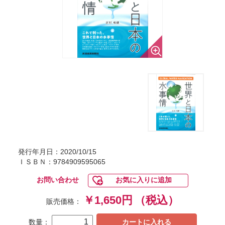
発行年月日：2020/10/15
ＩＳＢＮ：9784909595065
お問い合わせ
お気に入りに追加
￥1,650円
（税込）
販売価格：
数量：
カートに入れる