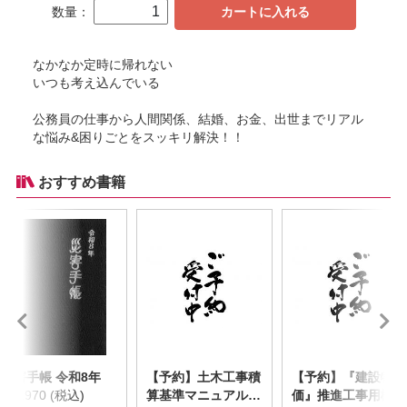
数量：
カートに入れる
なかなか定時に帰れない
いつも考え込んでいる
公務員の仕事から人間関係、結婚、お金、出世までリアル
な悩み&困りごとをスッキリ解決！！
おすすめ書籍
災害手帳 令和8年
【予約】土木工事積
【予約】『建設物
￥2,970 (税込)
算基準マニュアル
価』推進工事用機械