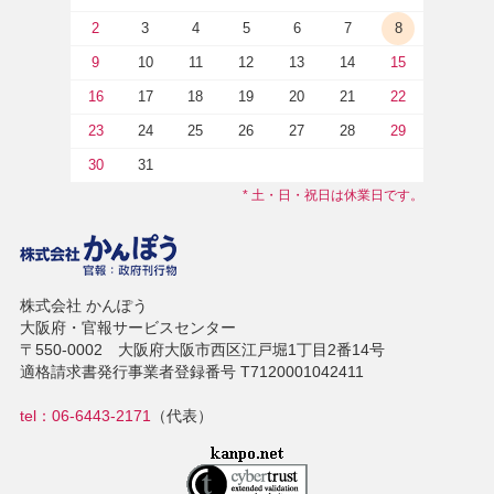
2
3
4
5
6
7
8
9
10
11
12
13
14
15
16
17
18
19
20
21
22
23
24
25
26
27
28
29
30
31
* 土・日・祝日は休業日です。
株式会社 かんぽう
大阪府・官報サービスセンター
〒550-0002 大阪府大阪市西区江戸堀1丁目2番14号
適格請求書発行事業者登録番号 T7120001042411
tel：06-6443-2171
（代表）