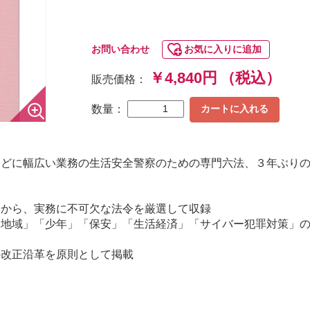
お問い合わせ
お気に入りに追加
￥4,840円
（税込）
販売価格：
数量：
カートに入れる
などに幅広い業務の生活安全警察のための専門六法、３年ぶり
中から、実務に不可欠な法令を厳選して収録
「地域」「少年」「保安」「生活経済」「サイバー犯罪対策」
の改正沿革を原則として掲載