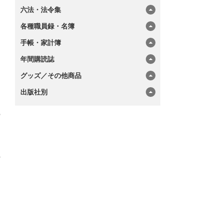
六法・法令集
各種職員録・名簿
手帳・家計簿
年間購読誌
グッズ／その他商品
出版社別
の
の