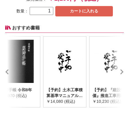
数量：
カートに入れる
おすすめ書籍
災害手帳 令和8年
【予約】土木工事積
【予約】『建設物
￥2,970 (税込)
算基準マニュアル
価』推進工事用機械
令和8年度版
￥14,080 (税込)
器具等基礎価格表
￥10,230 (税込)
※2026年8月下旬発
2026年度版
売予定
※2026/8/31発売予
定