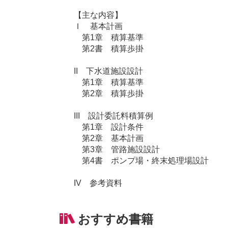
【主な内容】
Ｉ 基本計画
第1章 積算基準
第2書 積算歩掛
II 下水道施設設計
第1章 積算基準
第2章 積算歩掛
III 設計委託料積算例
第1章 設計条件
第2章 基本計画
第3章 管路施設設計
第4書 ポンプ場・終末処理場設計
IV 参考資料
おすすめ書籍