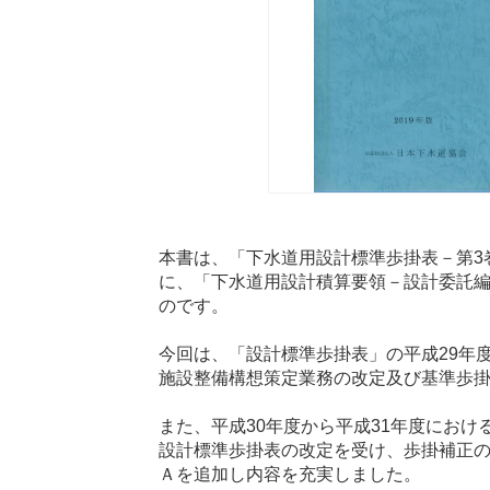
本書は、「下水道用設計標準歩掛表－第3
に、「下水道用設計積算要領－設計委託
のです。
今回は、「設計標準歩掛表」の平成29年
施設整備構想策定業務の改定及び基準歩
また、平成30年度から平成31年度にお
設計標準歩掛表の改定を受け、歩掛補正
Ａを追加し内容を充実しました。