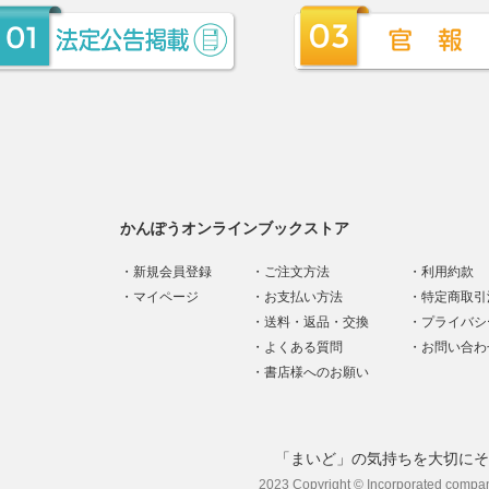
かんぽうオンラインブックストア
新規会員登録
ご注文方法
利用約款
マイページ
お支払い方法
特定商取引
送料・返品・交換
プライバシ
よくある質問
お問い合わ
書店様へのお願い
「まいど」の気持ちを大切にそ
2023 Copyright © Incorporated compa