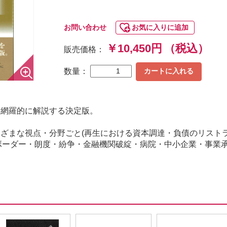
お問い合わせ
お気に入りに追加
￥10,450円
（税込）
販売価格：
数量：
カートに入れる
・網羅的に解説する決定版。
ざまな視点・分野ごと(再生における資本調達・負債のリスト
ボーダー・朗度・紛争・金融機関破綻・病院・中小企業・事業