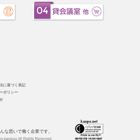
法に基づく表記
ーポリシー
せ
んな思いで働く企業です。
ny kanpou.
All Rights Reserved.