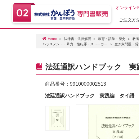
オンライン
ご注文方
Home
法律書・法律解説
教育・語学・歴史
教
ハラスメント・暴力・性犯罪・ストーカー
空き家問題・賃
法廷通訳ハンドブック 実
商品番号：
9910000002513
法廷通訳ハンドブック 実践編 タイ語