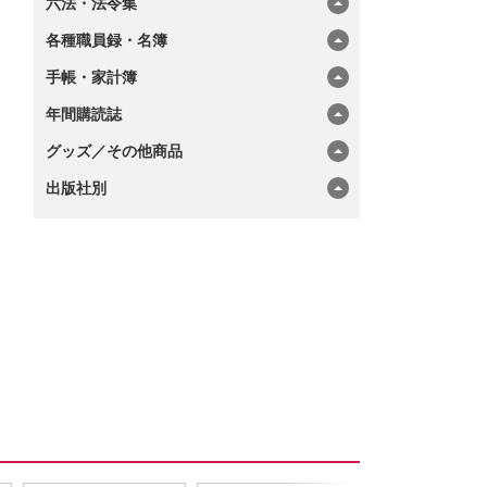
六法・法令集
各種職員録・名簿
手帳・家計簿
年間購読誌
グッズ／その他商品
出版社別