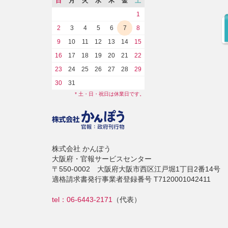
日
月
火
水
木
金
土
1
2
3
4
5
6
7
8
9
10
11
12
13
14
15
16
17
18
19
20
21
22
23
24
25
26
27
28
29
30
31
* 土・日・祝日は休業日です。
株式会社 かんぽう
大阪府・官報サービスセンター
〒550-0002 大阪府大阪市西区江戸堀1丁目2番14号
適格請求書発行事業者登録番号 T7120001042411
tel：06-6443-2171
（代表）