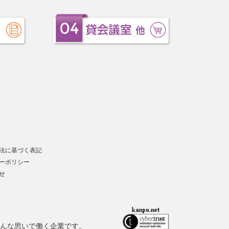
法に基づく表記
ーポリシー
せ
んな思いで働く企業です。