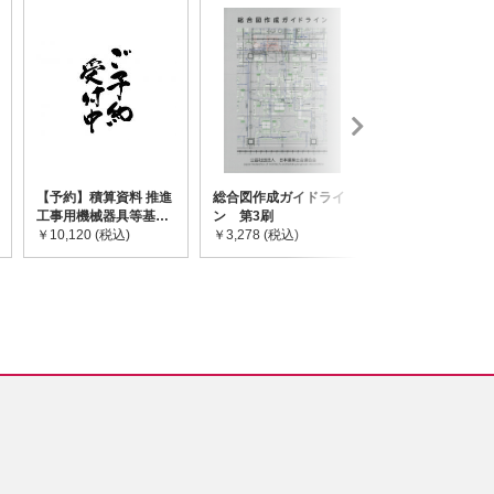
【予約】積算資料 推進
総合図作成ガイドライ
道路橋示方書・
工事用機械器具等基礎
ン 第3刷
令和7年10月 I~
価格表 2026年度版
￥10,120 (税込)
￥3,278 (税込)
￥59,730 (税込)
※2026/8/31発売予定