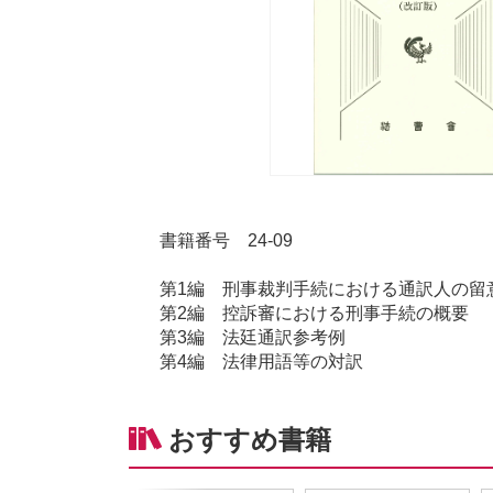
書籍番号 24-09
第1編 刑事裁判手続における通訳人の留
第2編 控訴審における刑事手続の概要
第3編 法廷通訳参考例
第4編 法律用語等の対訳
おすすめ書籍