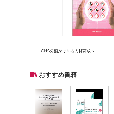
－GHS分類ができる人材育成へ－
おすすめ書籍