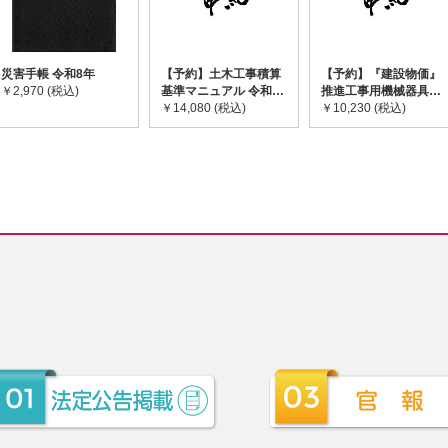
災害手帳 令和8年
【予約】土木工事積算
【予約】『建設物価』
￥2,970 (税込)
基準マニュアル 令和8
推進工事用機械器具等
年度版 ※2026年8月
￥14,080 (税込)
基礎価格表 2026年度
￥10,230 (税込)
下旬発売予定
版 ※2026/8/31発売予
定