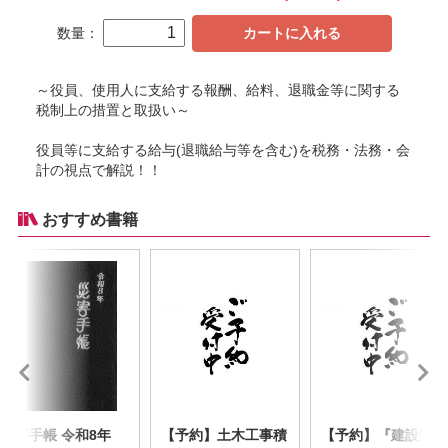
数量：
カートに入れる
～役員、使用人に支給する報酬、給料、退職金等に関する
税制上の措置と取扱い～
役員等に支給する給与(退職給与等を含む)を税務・法務・会
計の視点で解説！！
おすすめ書籍
災害手帳 令和8年
【予約】土木工事積
【予約】『建設物