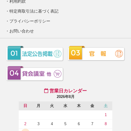
利用約款
特定商取引法に基づく表記
プライバシーポリシー
お問い合わせ
営業日カレンダー
2026年8月
日
月
火
水
木
金
土
1
2
3
4
5
6
7
8