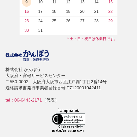
9
10
11
12
13
14
15
16
17
18
19
20
21
22
23
24
25
26
27
28
29
30
31
* 土・日・祝日は休業日です。
株式会社 かんぽう
大阪府・官報サービスセンター
〒550-0002 大阪府大阪市西区江戸堀1丁目2番14号
適格請求書発行事業者登録番号 T7120001042411
tel：06-6443-2171
（代表）