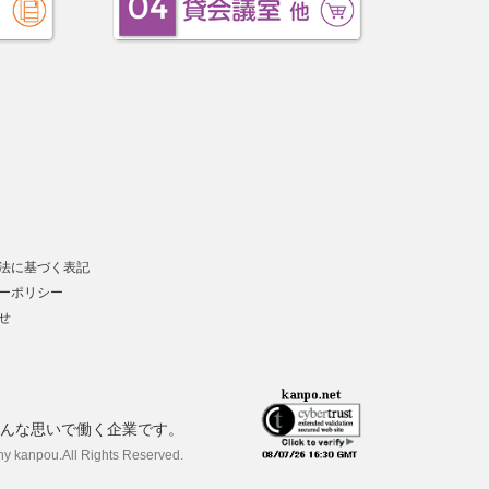
法に基づく表記
ーポリシー
せ
んな思いで働く企業です。
ny kanpou.
All Rights Reserved.