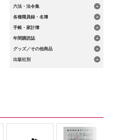
六法・法令集
各種職員録・名簿
手帳・家計簿
年間購読誌
グッズ／その他商品
出版社別