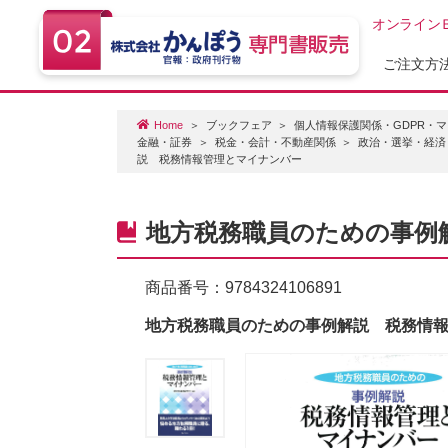
オンライン
ご注文方
Home
ブックフェア
個人情報保護関係・GDPR・
金融・証券
税金・会計・不動産関係
政治・選挙・経済
説 税務情報管理とマイナンバー
地方税務職員のための事例
商品番号：
9784324106891
地方税務職員のための事例解説 税務情