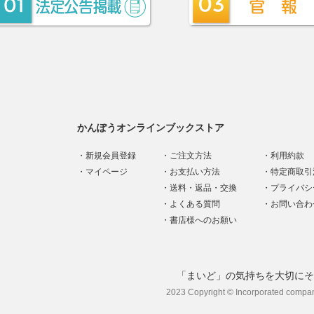
かんぽうオンラインブックストア
新規会員登録
ご注文方法
利用約款
マイページ
お支払い方法
特定商取引
送料・返品・交換
プライバシ
よくある質問
お問い合わ
書店様へのお願い
「まいど」の気持ちを大切にそ
2023 Copyright © Incorporated compa