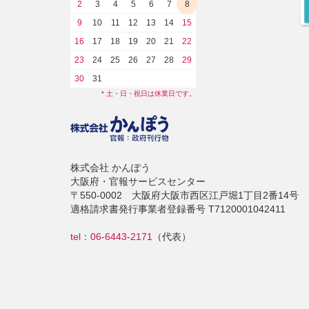
2
3
4
5
6
7
8
9
10
11
12
13
14
15
16
17
18
19
20
21
22
23
24
25
26
27
28
29
30
31
* 土・日・祝日は休業日です。
株式会社 かんぽう
大阪府・官報サービスセンター
〒550-0002 大阪府大阪市西区江戸堀1丁目2番14号
適格請求書発行事業者登録番号 T7120001042411
tel：06-6443-2171
（代表）