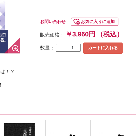
お問い合わせ
お気に入りに追加
￥3,960円
（税込）
販売価格：
数量：
カートに入れる
係は！？
！